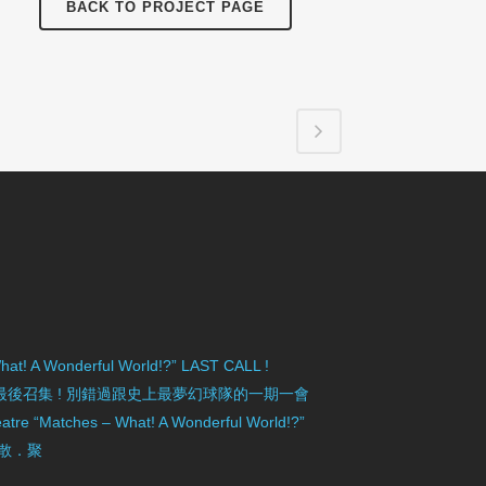
BACK TO PROJECT PAGE
hat! A Wonderful World!?” LAST CALL !
》最後召集 ! 別錯過跟史上最夢幻球隊的一期一會
tre “Matches – What! A Wonderful World!?”
 散．聚