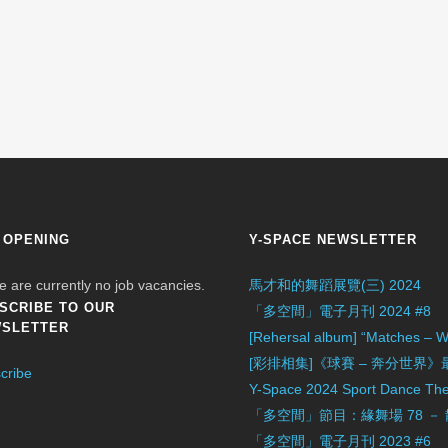
 OPENING
Y-SPACE NEWSLETTER
e are currently no job vacancies.
馬才和的舞蹈展覽(三) 2024
SCRIBE TO OUR
「多空間」電子月刊 2024 #8
SLETTER
[Rehersal album] “Matches – W
[彩排相集]《球賽 – 奔分世界
cribe
Y-Space 2024 Sport Dance Thea
「多空間」節目：緣舞場 78 －
「多空間」電子月刊 2023 #6