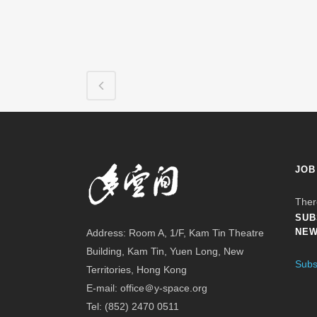
JOB
Ther
SUB
NEW
Address: Room A, 1/F, Kam Tin Theatre
Building, Kam Tin, Yuen Long, New
Subs
Territories, Hong Kong
E-mail: office＠y-space.org
Tel: (852) 2470 0511