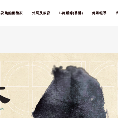
場及焦點藝術家
外展及教育
I-舞蹈節(香港)
傳媒報導