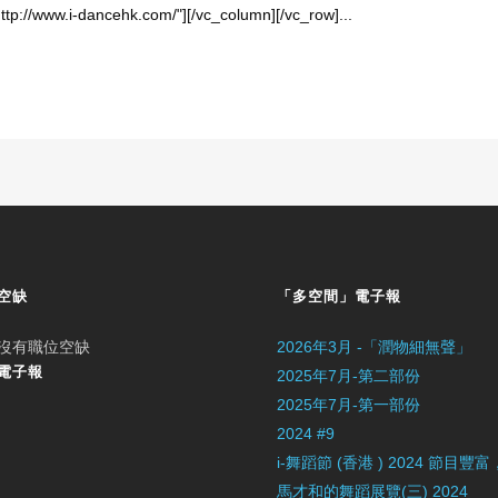
tp://www.i-dancehk.com/"][/vc_column][/vc_row]...
空缺
「多空間」電子報
沒有職位空缺
2026年3月 -「潤物細無聲」
電子報
2025年7月-第二部份
2025年7月-第一部份
2024 #9
i-舞蹈節 (香港 ) 2024 節
馬才和的舞蹈展覽(三) 2024