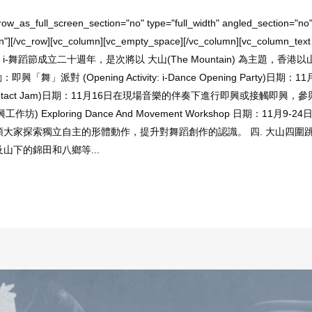
w_as_full_screen_section="no" type="full_width" angled_section="no" t
ern"][/vc_row][vc_column][vc_empty_space][/vc_column][vc_colu
年是 i-舞蹈節成立二十週年，是次將以 大山(The Mountain) 為主
」派對 (Opening Activity: i-Dance Opening Part
ov & Contact Jam)日期：11月16日在現場音樂的伴奏下進行即興或接
) Exploring Dance And Movement Workshop 日期：
家探索獨立自主的形體動作，提升對舞蹈創作的認識。 四. 大山四圍跳日期
下的錦田和八鄉等...