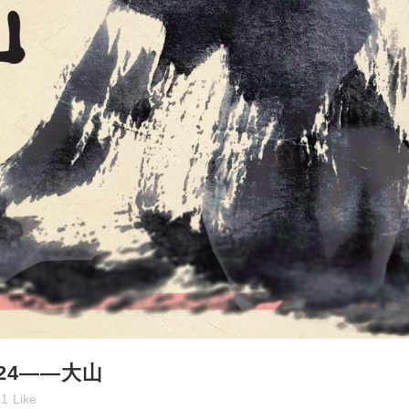
024——大山
1
Like