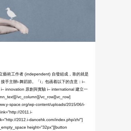
一群獨立藝術工作者 (independent) 自發組成，靠的就是
手主辦i-舞蹈節。「i」包函着以下的含意：i–
a­tion 原創與實驗 i– inter­na­tional 建立一
/vc_column][/vc_row][vc_row]
ww.y-space.org/wp-content/uploads/2015/06/i-
k="http://2011.i-
="http://2012.i-dancehk.com/index.php/zh/"]
c_empty_space height="32px"][button