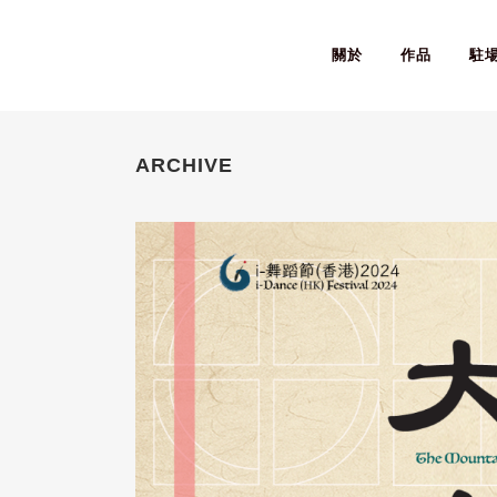
關於
作品
駐
ARCHIVE