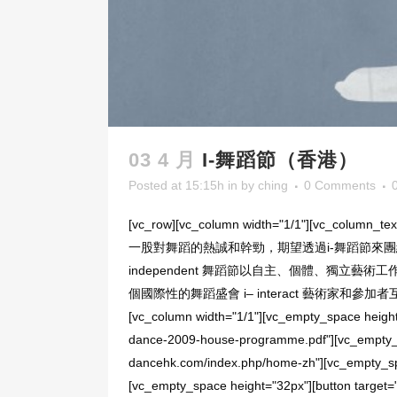
03 4 月
I-舞蹈節（香港）
Posted at 15:15h
in
by
ching
0 Comments
[vc_row][vc_column width="1/1"][
一股對舞蹈的熱誠和幹勁，期望透過i-舞蹈節來團
inde­pen­dent 舞蹈節以自主、個體、獨立藝術工作者為主幹
個國際性的舞蹈盛會 i– inter­act 藝術家和參加者互動及交流
[vc_column width="1/1"][vc_empty_space height
dance-2009-house-programme.pdf"][vc_empty_sp
dancehk.com/index.php/home-zh"][vc_empty_spac
[vc_empty_space height="32px"][button target=