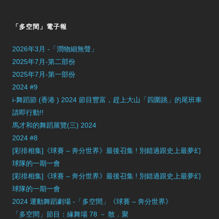
「多空間」電子報
2026年3月 -「潤物細無聲」
2025年7月-第二部份
2025年7月-第一部份
2024 #9
i-舞蹈節 (香港 ) 2024 節目豐富，趕上大山「四圍跳」的尾班車
請即行動!!
馬才和的舞蹈展覽(三) 2024
2024 #8
[彩排相集]《球賽 – 奔分世界》最後召集 ! 別錯過跟史上最夢幻
球隊的一期一會
[彩排相集]《球賽 – 奔分世界》最後召集 ! 別錯過跟史上最夢幻
球隊的一期一會
2024 運動舞蹈劇場 -「多空間」《球賽 – 奔分世界》
「多空間」節目：緣舞場 78 － 散．聚