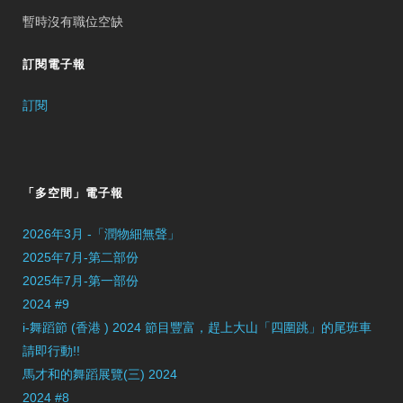
暫時沒有職位空缺
訂閱電子報
訂閱
「多空間」電子報
2026年3月 -「潤物細無聲」
2025年7月-第二部份
2025年7月-第一部份
2024 #9
i-舞蹈節 (香港 ) 2024 節目豐富，趕上大山「四圍跳」的尾班車
請即行動!!
馬才和的舞蹈展覽(三) 2024
2024 #8