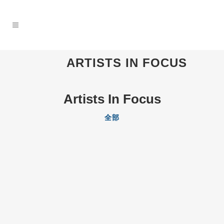
ARTISTS IN FOCUS
Artists In Focus
全部
瀏覽