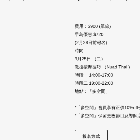
費用：$900 (單節)
早⿃優惠:$720
(2月28日前報名)
時間:
3⽉25⽇ （二）
教授按摩技巧 （Nuad Thai )
時段一 14:00-17:00
時段二 19:00-22:00
地點：「多空間」
*「多空間」會員享有正價10%off
*
「多空間」保留更改節目及導師
報名方式