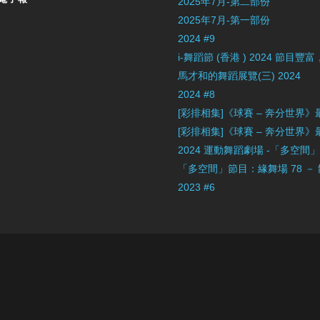
2025年7月-第二部份
2025年7月-第一部份
2024 #9
i-舞蹈節 (香港 ) 2024 節
馬才和的舞蹈展覽(三) 2024
2024 #8
[彩排相集]《球賽 – 奔分世界
[彩排相集]《球賽 – 奔分世界
2024 運動舞蹈劇場 -「多空間
「多空間」節目：緣舞場 78 －
2023 #6