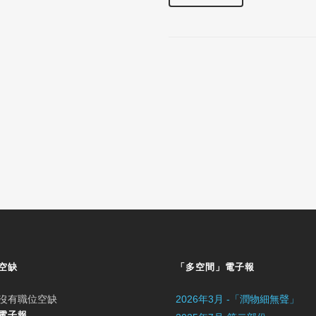
空缺
「多空間」電子報
沒有職位空缺
2026年3月 -「潤物細無聲」
電子報