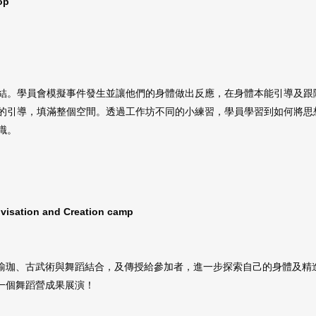
op
結。學員會模擬事件發生並讓他們的身體做出反應，在身體本能引導及跟
的引導，填滿整個空間。透過工作坊不同的小練習，學員學習到如何將思
識。
ovisation and Creation camp
傳統、瑜珈、古武術與舞蹈結合，及傳授給參加者，進一步探索自己的身體及
有一個舞蹈營成果展演！