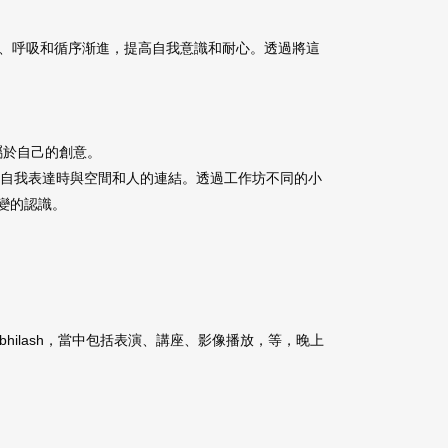
延伸、呼吸和循序渐進，提高自我意識和耐心。透過將這
造屬於自己的創意。
員探索自我表達時與空間和人的連結。透過工作坊不同的小
變的認識。
ilash，當中包括表演、講座、影像播放，等，晚上