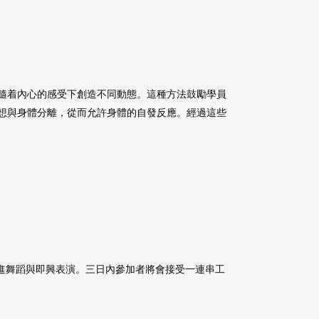
隨着內心的感受下創造不同動態。這種方法鼓勵學員
想與身體分離，從而允許身體的自發反應。經過這些
精進舞蹈與即興表演。三日內參加者將會接受一連串工