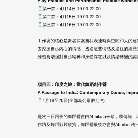
Play Practice and Performance Practice worksh
第一節：4月14日 19:00-22:00
第二節：4月15日 19:00-22:00
第三節：4月16日 19:00-22:00
工作坊的核心是舞者探索自我表達時與空間和人的連
去挖掘自己內心的情感，透過這些情感及過往的經歷
練習會增強對自己精神和身體存在以及情緒轉變的認
項目四：印度之旅：當代舞蹈創作營
A Passage to India: Contemporary Dance, Impr
4月18至20日(全部為公眾假期!!!)
是次三日兩夜的舞蹈營會由Abhilash來領，將
作坊及舞蹈影片欣賞，舞蹈營最後亦會與Abhilash