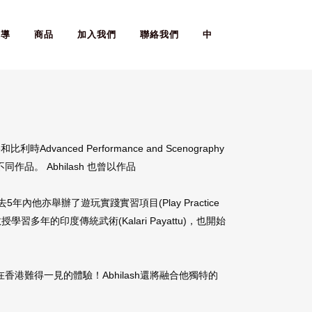
報導
商品
加入我們
聯絡我們
中
e和比利時Advanced Performance and Scenography
品。 Abhilash 也曾以作品
去5年內他亦舉辦了遊玩實踐實習項目(Play Practice
ash開始教授學習多年的印度傳統武術(Kalari Payattu)，也開始
更是在香港難得一見的體驗！Abhilash還將融合他獨特的