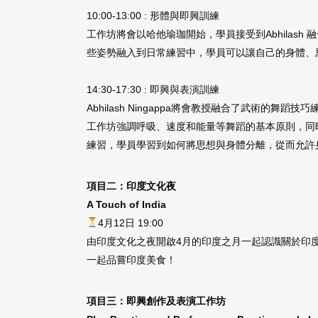
10:00-13:00 : 形體與即興訓練
工作坊將會以哈他瑜珈開始，學員接受到Abhila
些姿勢融入到日常練習中，學員可以讓自己的身體、
14:30-17:30 : 即興與表演訓練
Abhilash Ningappa將會教授融合了武術
工作坊強調呼吸、速度和能量等舞蹈的基本原則，同時融合
練習，學員學習到如何將思想與身體分離，從而允許
項目二：印度文化夜
A Touch of India
4月12日 19:00
由印度文化之夜開啟4月的印度之月一起認識關於印度
一起品嘗印度美食！
項目三：即興創作及表演工作坊