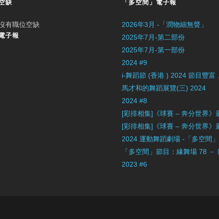
空缺
「多空間」電子報
沒有職位空缺
2026年3月 -「潤物細無聲」
電子報
2025年7月-第二部份
2025年7月-第一部份
2024 #9
i-舞蹈節 (香港 ) 2024 節
馬才和的舞蹈展覽(三) 2024
2024 #8
[彩排相集]《球賽 – 奔分世界
[彩排相集]《球賽 – 奔分世界
2024 運動舞蹈劇場 -「多空間
「多空間」節目：緣舞場 78 －
2023 #6