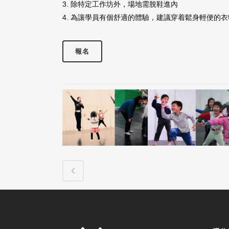
3. 除特定工作坊外，場地需脫鞋進內
4. 為讓學員有個舒適的體驗，建議穿着鬆身輕便的
報名