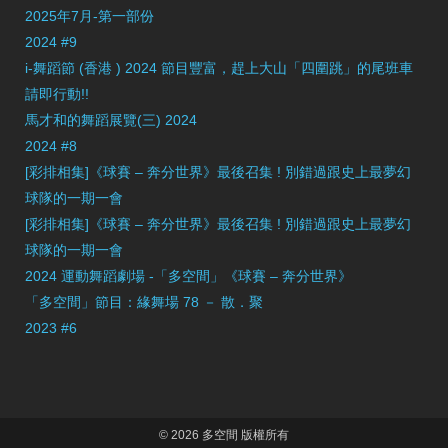
2025年7月-第一部份
2024 #9
i-舞蹈節 (香港 ) 2024 節目豐富，趕上大山「四圍跳」的尾班車
請即行動!!
馬才和的舞蹈展覽(三) 2024
2024 #8
[彩排相集]《球賽 – 奔分世界》最後召集 ! 別錯過跟史上最夢幻
球隊的一期一會
[彩排相集]《球賽 – 奔分世界》最後召集 ! 別錯過跟史上最夢幻
球隊的一期一會
2024 運動舞蹈劇場 -「多空間」《球賽 – 奔分世界》
「多空間」節目：緣舞場 78 － 散．聚
2023 #6
© 2026 多空間 版權所有