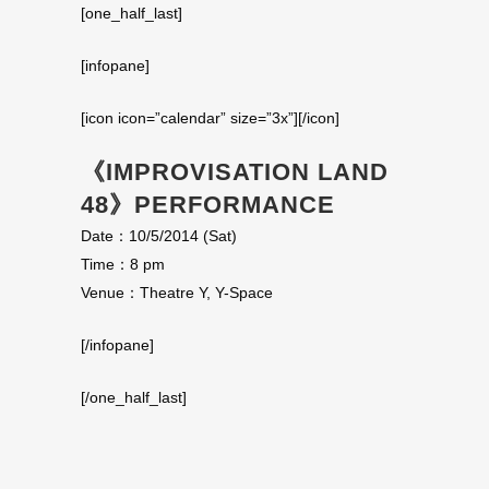
[one_half_last]
[infopane]
[icon icon=”calendar” size=”3x”][/icon]
《IMPROVISATION LAND
48》PERFORMANCE
Date：10/5/2014 (Sat)
Time：8 pm
Venue：Theatre Y, Y-Space
[/infopane]
[/one_half_last]