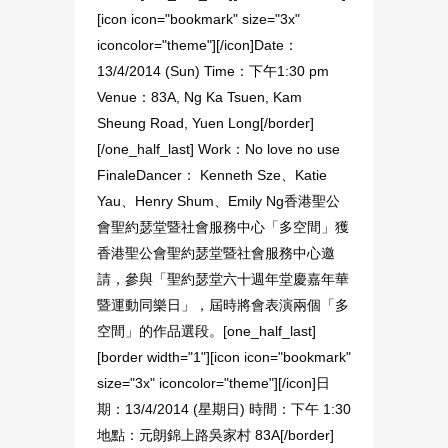
[icon icon="bookmark" size="3x"
iconcolor="theme"][/icon]Date：
13/4/2014 (Sun) Time：下午1:30 pm
Venue：83A, Ng Ka Tsuen, Kam
Sheung Road, Yuen Long[/border]
[/one_half_last] Work：No love no use
FinaleDancer： Kenneth Sze、Katie
Yau、Henry Shum、Emily Ng香港聖公
會聖約瑟堂暨社會服務中心「多空間」獲
香港聖公會聖約瑟堂暨社會服務中心邀
請，參與「聖約瑟堂六十週年堂慶嘉年華
暨運動同樂日」，屆時將會表演兩個「多
空間」的作品選段。[one_half_last]
[border width="1"][icon icon="bookmark"
size="3x" iconcolor="theme"][/icon]日
期：13/4/2014 (星期日) 時間：下午 1:30
地點：元朗錦上路吳家村 83A[/border]