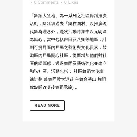
0 Comments
0
Likes
「舞蹈大笪地」為一系列之社區舞蹈推廣
活動，除延續過去「舞在圍村」以推廣現
代舞為理念外，是次活動將集中以元朗區
為轄心，當中包括錦田及八鄉等地區，計
劃可提昇區內居民之藝術與文化質素，鼓
勵區內居民關心社區，從而增加他們對社
區的歸屬感，透過舞蹈及藝術強化並建立
和諧社區。活動包括： 社區舞蹈大使訓
練計劃 鼓舞同歡大巡遊 主舞台演出 舞蹈
你點睇?(演後舞蹈示範) ...
READ MORE