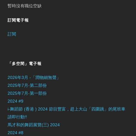
暫時沒有職位空缺
訂閱電子報
訂閱
「多空間」電子報
2026年3月 -「潤物細無聲」
2025年7月-第二部份
2025年7月-第一部份
2024 #9
i-舞蹈節 (香港 ) 2024 節目豐富，趕上大山「四圍跳」的尾班車
請即行動!!
馬才和的舞蹈展覽(三) 2024
2024 #8