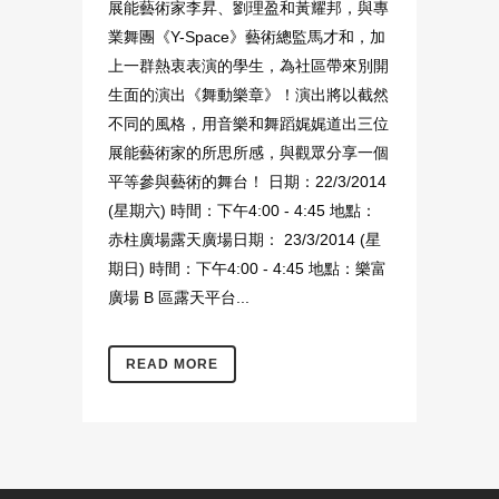
展能藝術家李昇、劉理盈和黃耀邦，與專
業舞團《Y-Space》藝術總監馬才和，加
上一群熱衷表演的學生，為社區帶來別開
生面的演出《舞動樂章》！演出將以截然
不同的風格，用音樂和舞蹈娓娓道出三位
展能藝術家的所思所感，與觀眾分享一個
平等參與藝術的舞台！ 日期：22/3/2014
(星期六) 時間：下午4:00 - 4:45 地點：
赤柱廣場露天廣場日期： 23/3/2014 (星
期日) 時間：下午4:00 - 4:45 地點：樂富
廣場 B 區露天平台...
READ MORE