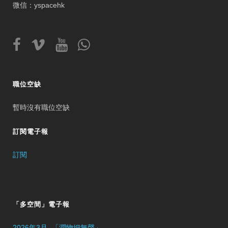
微信：yspacehk
職位空缺
暫時沒有職位空缺
訂閱電子報
訂閱
「多空間」電子報
2026年3月 -「潤物細無聲」