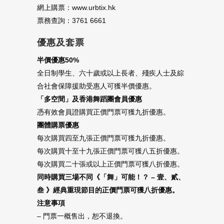
網上購票：www.urbtix.hk
票務查詢：3761 6661
優惠及套票
半價優惠50%
全日制學生、六十歲或以上長者、殘疾人士及綜
合社會保障援助受惠人可獲半價優惠。
「多空間」及香港舞蹈團會員優惠
憑有效會員證購買正價門票可獲九折優惠。
團體購票優惠
每次購買四至九張正價門票可獲九折優惠。
每次購買十至十九張正價門票可獲八五折優惠。
每次購買二十張或以上正價門票可獲八折優惠。
同時購買三場不同《「舞」可能！？ – 壹、貳、
叁 》經典重現節目的正價門票可獲八折優惠。
注意事項
– 門票一概售出，恕不退換。