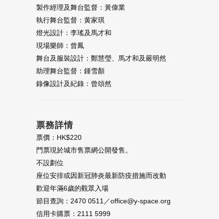
製作經理及舞台監督：黃偉業
執行舞台監督：黄家琪
燈光設計：李瑤及馬才和
現場樂師：曾鳳
舞台及服裝設計：鄭慧瑩、馬才和及嚴明然
助理舞台監督：鍾雪顏
錄像設計及紀錄：曾頌然
票務詳情
票價：HK$220
門票現於城市售票網公開發售。
不設劃位
座位安排或因新冠肺炎最新防疫措施而改動
歡迎年滿6歲的觀眾入場
節目查詢：2470 0511／office@y-space.org
信用卡購票：2111 5999