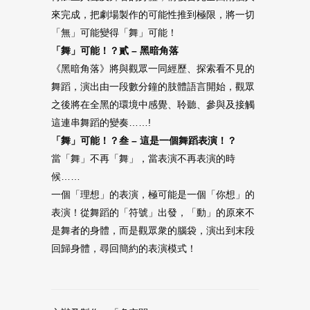
來完成，把劇場製作的可能性推到極限，將一切
「無」可能變得「舞」可能！
「舞」可能！？貳 – 黑暗角落
《黑暗角落》將與觀眾一同經歷、探索看不見的
舞蹈，演出由一段數分鐘的肢體語言開始，觀眾
之後將在全黑的環境中感覺、聆聽、參與及接觸
這連串舞蹈的變奏……!
「舞」可能！？叁 – 這是一個舞蹈表演！？
當「舞」不再「舞」，當表演不再表演的時
候……
一個「理想」的表演，極可能是一個「你想」的
表演！從舞蹈的「符號」出發，「動」的原來不
是舞者的身體，而是觀眾衆的腦袋，演出到末段
回歸身體，尋回簡約的表演模式！