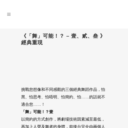
《「舞」可能！？ – 壹、貳、叁 》
經典重現
挑戰您想像和不同感觀的三個經典舞蹈作品，怕
黑、怕思考、怕唔明、怕簡約、怕……的話就不
適合您……！
「舞」可能！？壹
以簡約的方式創作，將劇場技術因素減至最低，
再加上人聲及舞者的身體，前後台完全由兩個人