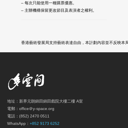
– 每次只能使用一種購票優惠。
– 主辦機構保留更改節目及表演者之權利。
香港藝術發展局支持藝術表達自由，本計劃內容並不反映本
地址：新界元朗錦田錦田戲院大樓二樓 A室
電郵：office＠y-space.org
電話：(852) 2470 0511
WhatsApp：
+852 9173 6252