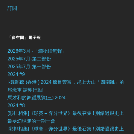
訂閱
「多空間」電子報
2026年3月 -「潤物細無聲」
2025年7月-第二部份
2025年7月-第一部份
2024 #9
i-舞蹈節 (香港 ) 2024 節目豐富，趕上大山「四圍跳」的
尾班車 請即行動!!
馬才和的舞蹈展覽(三) 2024
2024 #8
[彩排相集]《球賽 – 奔分世界》最後召集 ! 別錯過跟史上
最夢幻球隊的一期一會
[彩排相集]《球賽 – 奔分世界》最後召集 ! 別錯過跟史上