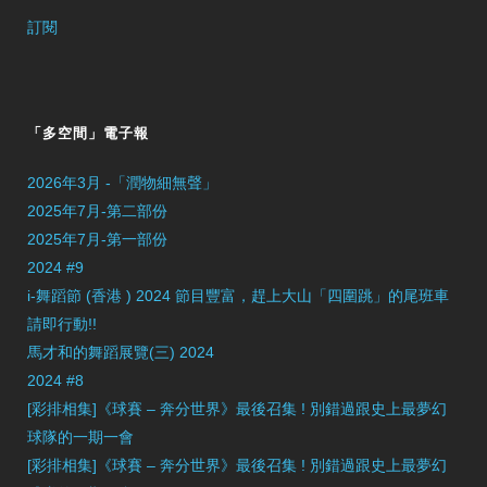
訂閱
「多空間」電子報
2026年3月 -「潤物細無聲」
2025年7月-第二部份
2025年7月-第一部份
2024 #9
i-舞蹈節 (香港 ) 2024 節目豐富，趕上大山「四圍跳」的尾班車
請即行動!!
馬才和的舞蹈展覽(三) 2024
2024 #8
[彩排相集]《球賽 – 奔分世界》最後召集 ! 別錯過跟史上最夢幻
球隊的一期一會
[彩排相集]《球賽 – 奔分世界》最後召集 ! 別錯過跟史上最夢幻