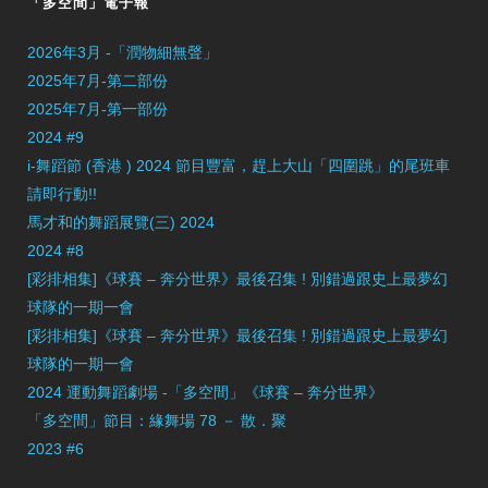
「多空間」電子報
2026年3月 -「潤物細無聲」
2025年7月-第二部份
2025年7月-第一部份
2024 #9
i-舞蹈節 (香港 ) 2024 節目豐富，趕上大山「四圍跳」的尾班車
請即行動!!
馬才和的舞蹈展覽(三) 2024
2024 #8
[彩排相集]《球賽 – 奔分世界》最後召集 ! 別錯過跟史上最夢幻
球隊的一期一會
[彩排相集]《球賽 – 奔分世界》最後召集 ! 別錯過跟史上最夢幻
球隊的一期一會
2024 運動舞蹈劇場 -「多空間」《球賽 – 奔分世界》
「多空間」節目：緣舞場 78 － 散．聚
2023 #6