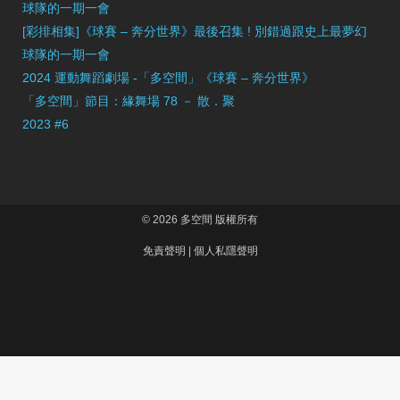
球隊的一期一會
[彩排相集]《球賽 – 奔分世界》最後召集 ! 別錯過跟史上最夢幻
球隊的一期一會
2024 運動舞蹈劇場 -「多空間」《球賽 – 奔分世界》
「多空間」節目：緣舞場 78 － 散．聚
2023 #6
© 2026 多空間 版權所有
免責聲明
|
個人私隱聲明