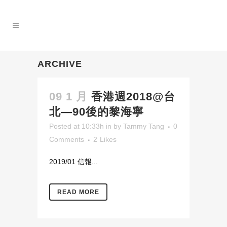
ARCHIVE
09 1 月
香港週2018@台
北—90後的黎海寧
Posted at 10:33h
in
by
Tammy Tang
0
Comments
2
Likes
2019/01 信報...
READ MORE