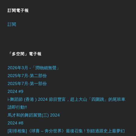
訂閱電子報
訂閱
「多空間」電子報
2026年3月 -「潤物細無聲」
2025年7月-第二部份
2025年7月-第一部份
2024 #9
i-舞蹈節 (香港 ) 2024 節目豐富，趕上大山「四圍跳」的尾班車
請即行動!!
馬才和的舞蹈展覽(三) 2024
2024 #8
[彩排相集]《球賽 – 奔分世界》最後召集 ! 別錯過跟史上最夢幻