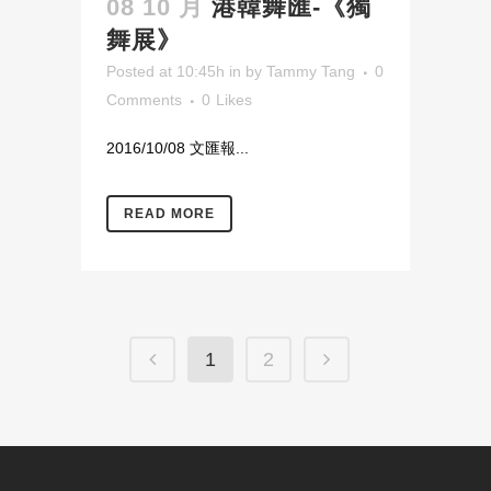
08 10 月
港韓舞匯-《獨
舞展》
Posted at 10:45h
in
by
Tammy Tang
0
Comments
0
Likes
2016/10/08 文匯報...
READ MORE
1
2