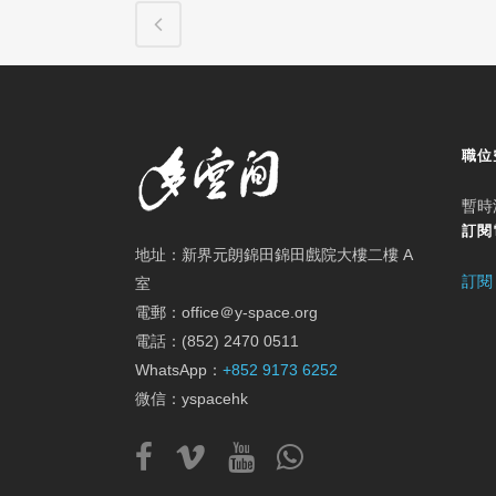
職位
暫時
訂閱
地址：新界元朗錦田錦田戲院大樓二樓 A
訂閱
室
電郵：office＠y-space.org
電話：(852) 2470 0511
WhatsApp：
+852 9173 6252
微信：yspacehk