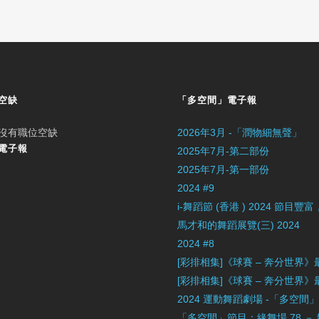
空缺
「多空間」電子報
沒有職位空缺
2026年3月 -「潤物細無聲」
電子報
2025年7月-第二部份
2025年7月-第一部份
2024 #9
i-舞蹈節 (香港 ) 2024 節
馬才和的舞蹈展覽(三) 2024
2024 #8
[彩排相集]《球賽 – 奔分世界
[彩排相集]《球賽 – 奔分世界
2024 運動舞蹈劇場 -「多空間
「多空間」節目：緣舞場 78 －