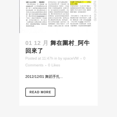
01 12 月
舞在圍村_阿牛
回來了
Posted at 11:47h
in
by
spaceVM
0
Comments
0
Likes
2012/12/01 舞蹈手扎...
READ MORE