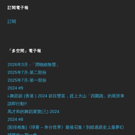
訂閱電子報
訂閱
「多空間」電子報
2026年3月 -「潤物細無聲」
2025年7月-第二部份
2025年7月-第一部份
2024 #9
i-舞蹈節 (香港 ) 2024 節目豐富，趕上大山「四圍跳」的尾班車
請即行動!!
馬才和的舞蹈展覽(三) 2024
2024 #8
[彩排相集]《球賽 – 奔分世界》最後召集 ! 別錯過跟史上最夢幻
球隊的一期一會