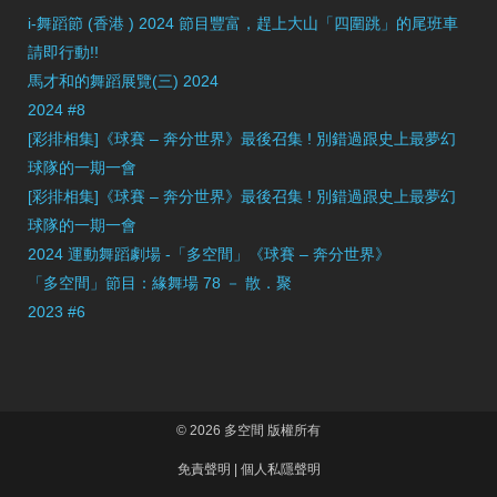
i-舞蹈節 (香港 ) 2024 節目豐富，趕上大山「四圍跳」的尾班車
請即行動!!
馬才和的舞蹈展覽(三) 2024
2024 #8
[彩排相集]《球賽 – 奔分世界》最後召集 ! 別錯過跟史上最夢幻
球隊的一期一會
[彩排相集]《球賽 – 奔分世界》最後召集 ! 別錯過跟史上最夢幻
球隊的一期一會
2024 運動舞蹈劇場 -「多空間」《球賽 – 奔分世界》
「多空間」節目：緣舞場 78 － 散．聚
2023 #6
© 2026 多空間 版權所有
免責聲明
|
個人私隱聲明