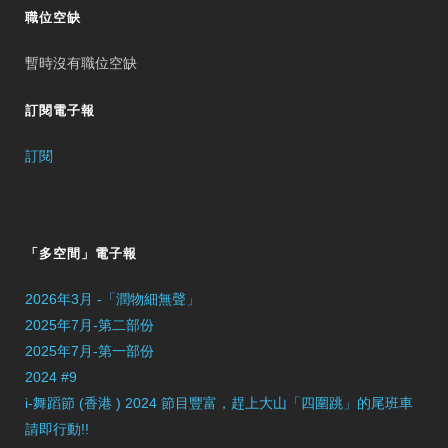
職位空缺
暫時沒有職位空缺
訂閱電子報
訂閱
「多空間」電子報
2026年3月 -「潤物細無聲」
2025年7月-第二部份
2025年7月-第一部份
2024 #9
i-舞蹈節 (香港 ) 2024 節目豐富，趕上大山「四圍跳」的尾班車
請即行動!!