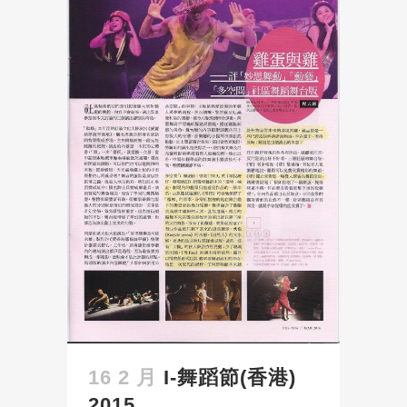
16 2 月
I-舞蹈節(香港)
2015