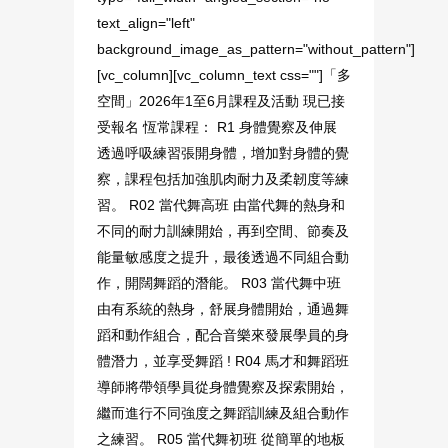
text_align="left"
background_image_as_pattern="without_pattern"]
[vc_column][vc_column_text css=""]「多
空間」2026年1至6月課程及活動 現已接
受報名 恆常課程： R1 身體覺察及伸展
透過呼吸練習張開身體，增加對身體的覺
察，課程包括加強肌肉耐力及柔韌度等練
習。 R02 當代舞高班 由當代舞的熱身和
不同的耐力訓練開始，再到空間、節奏及
能量敏感度之提升，最後透過不同組合動
作，開闊舞蹈的潛能。 R03 當代舞中班
由有系統的熱身，舒展身體開始，通過舞
蹈和動作組合，配合音樂來發展學員的身
體潛力，並享受舞蹈 ! R04 馬才和舞蹈班
導師將帶領學員從身體覺察及探索開始，
繼而進行不同強度之舞蹈訓練及組合動作
之練習。 R05 當代舞初班 從簡單的地板