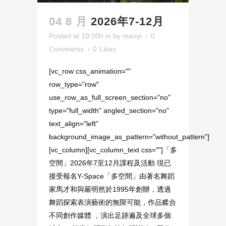
04 8 月
2026年7-12月
Posted at 19:00h
in
by
manyi
0
Comments
0
Likes
[vc_row css_animation=""
row_type="row"
use_row_as_full_screen_section="no"
type="full_width" angled_section="no"
text_align="left"
background_image_as_pattern="without_pattern"]
[vc_column][vc_column_text css=""]「多
空間」2026年7至12月課程及活動 現已
接受報名Y-Space「多空間」由著名舞蹈
家馬才和與嚴明然於1995年創辦，透過
舞蹈探索表演藝術的無限可能，作品糅合
不同創作媒體 ，演出足跡遍及全球多個