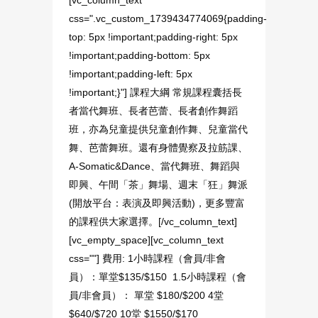
css=".vc_custom_1739434774069{padding-
top: 5px !important;padding-right: 5px
!important;padding-bottom: 5px
!important;padding-left: 5px
!important;}"] 課程大綱 常規課程囊括長
者當代舞班、長者芭蕾、長者創作舞蹈
班，亦為兒童提供兒童創作舞、兒童當代
舞、芭蕾舞班。還有身體覺察及拉筋課、
A-Somatic&Dance、當代舞班、舞蹈與
即興、午間「茶」舞場、週末「狂」舞派
(開放平台：表演及即興活動)，更多豐富
的課程供大家選擇。[/vc_column_text]
[vc_empty_space][vc_column_text
css=""] 費用: 1小時課程（會員/非會
員）：單堂$135/$150 1.5小時課程（會
員/非會員）： 單堂 $180/$200 4堂
$640/$720 10堂 $1550/$170