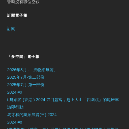
暫時沒有職位空缺
訂閱電子報
訂閱
「多空間」電子報
2026年3月 -「潤物細無聲」
2025年7月-第二部份
2025年7月-第一部份
2024 #9
i-舞蹈節 (香港 ) 2024 節目豐富，趕上大山「四圍跳」的尾班車
請即行動!!
馬才和的舞蹈展覽(三) 2024
2024 #8