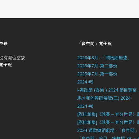
空缺
「多空間」電子報
沒有職位空缺
2026年3月 -「潤物細無聲」
電子報
2025年7月-第二部份
2025年7月-第一部份
2024 #9
i-舞蹈節 (香港 ) 2024 節
馬才和的舞蹈展覽(三) 2024
2024 #8
[彩排相集]《球賽 – 奔分世界
[彩排相集]《球賽 – 奔分世界
2024 運動舞蹈劇場 -「多空間
「多空間」節目：緣舞場 78 －