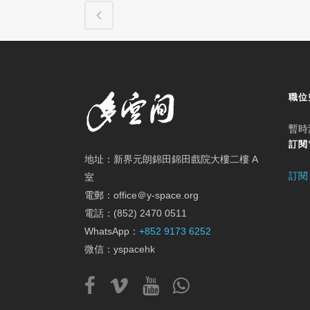
職位
暫時
訂閱
地址：新界元朗錦田錦田戲院大樓二樓 A
訂閱
室
電郵：office＠y-space.org
電話：(852) 2470 0511
WhatsApp：
+852 9173 6252
微信：yspacehk