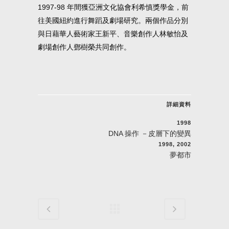
1997-98 年間獲亞洲文化協會利希慎獎學金，前
往美國紐約進行舞蹈及劇場研究。兩個作品分別
與日藉華人藝術家王新平、音樂創作人林敏怡及
劇場創作人鄧樹榮共同創作。
詳細資料
1998
DNA 操作 －皮層下的變異
1998, 2002
夢都市