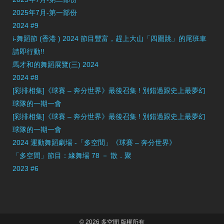
2025年7月-第一部份
2024 #9
i-舞蹈節 (香港 ) 2024 節目豐富，趕上大山「四圍跳」的尾班車
請即行動!!
馬才和的舞蹈展覽(三) 2024
2024 #8
[彩排相集]《球賽 – 奔分世界》最後召集 ! 別錯過跟史上最夢幻
球隊的一期一會
[彩排相集]《球賽 – 奔分世界》最後召集 ! 別錯過跟史上最夢幻
球隊的一期一會
2024 運動舞蹈劇場 -「多空間」《球賽 – 奔分世界》
「多空間」節目：緣舞場 78 － 散．聚
2023 #6
© 2026 多空間 版權所有