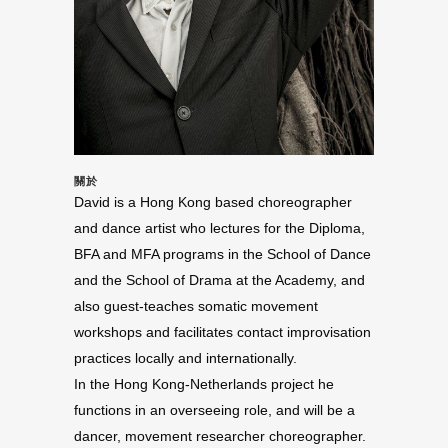
關於
David is a Hong Kong based choreographer
and dance artist who lectures for the Diploma,
BFA and MFA programs in the School of Dance
and the School of Drama at the Academy, and
also guest-teaches somatic movement
workshops and facilitates contact improvisation
practices locally and internationally.
In the Hong Kong-Netherlands project he
functions in an overseeing role, and will be a
dancer, movement researcher choreographer.