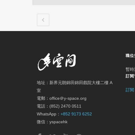
職位
暫時
訂閱
地址：新界元朗錦田錦田戲院大樓二樓 A
訂閱
室
電郵：office＠y-space.org
電話：(852) 2470 0511
WhatsApp：
+852 9173 6252
微信：yspacehk