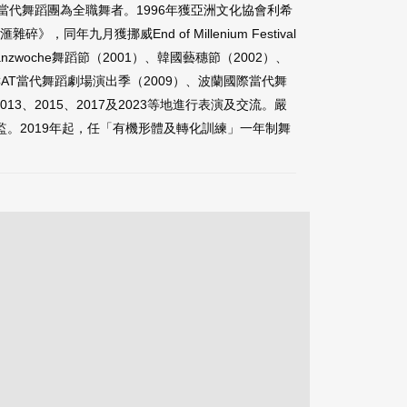
代舞蹈團為全職舞者。1996年獲亞洲文化協會利希
獲挪威End of Millenium Festival
oche舞蹈節（2001）、韓國藝穗節（2002）、
OCAT當代舞蹈劇場演出季（2009）、波蘭國際當代舞
2013、2015、2017及2023等地進行表演及交流。嚴
監。2019年起，任「有機形體及轉化訓練」一年制舞