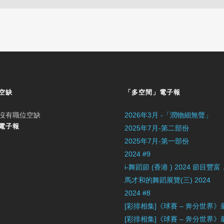
空缺
「多空間」電子報
沒有職位空缺
2026年3月 -「潤物細無聲」
電子報
2025年7月-第二部份
2025年7月-第一部份
2024 #9
i-舞蹈節 (香港 ) 2024 節
馬才和的舞蹈展覽(三) 2024
2024 #8
[彩排相集]《球賽 – 奔分世界
[彩排相集]《球賽 – 奔分世界