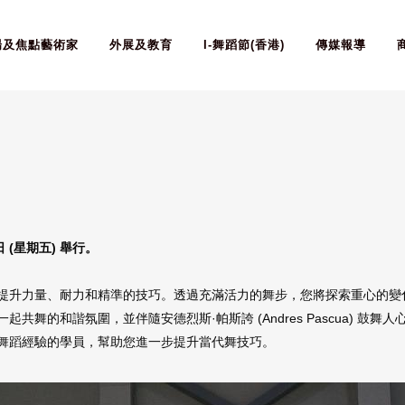
場及焦點藝術家
外展及教育
I-舞蹈節(香港)
傳媒報導
 日 (星期五) 舉行。
提升力量、耐力和精準的技巧。透過充滿活力的舞步，您將探索重心的變
舞的和諧氛圍，並伴隨安德烈斯·帕斯誇 (Andres Pascua) 鼓舞
舞蹈經驗的學員，幫助您進一步提升當代舞技巧。