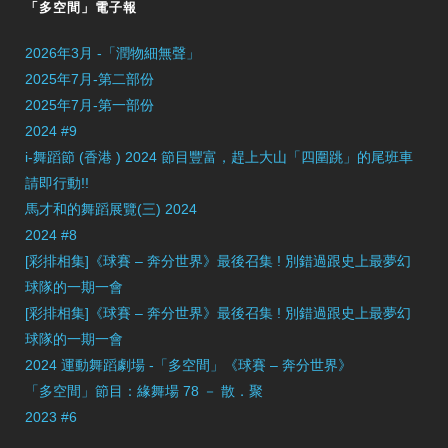
「多空間」電子報
2026年3月 -「潤物細無聲」
2025年7月-第二部份
2025年7月-第一部份
2024 #9
i-舞蹈節 (香港 ) 2024 節目豐富，趕上大山「四圍跳」的尾班車
請即行動!!
馬才和的舞蹈展覽(三) 2024
2024 #8
[彩排相集]《球賽 – 奔分世界》最後召集 ! 別錯過跟史上最夢幻
球隊的一期一會
[彩排相集]《球賽 – 奔分世界》最後召集 ! 別錯過跟史上最夢幻
球隊的一期一會
2024 運動舞蹈劇場 -「多空間」《球賽 – 奔分世界》
「多空間」節目：緣舞場 78 － 散．聚
2023 #6