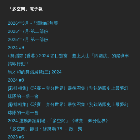
「多空間」電子報
2026年3月 -「潤物細無聲」
2025年7月-第二部份
2025年7月-第一部份
2024 #9
i-舞蹈節 (香港 ) 2024 節目豐富，趕上大山「四圍跳」的尾班車
請即行動!!
馬才和的舞蹈展覽(三) 2024
2024 #8
[彩排相集]《球賽 – 奔分世界》最後召集 ! 別錯過跟史上最夢幻
球隊的一期一會
[彩排相集]《球賽 – 奔分世界》最後召集 ! 別錯過跟史上最夢幻
球隊的一期一會
2024 運動舞蹈劇場 -「多空間」《球賽 – 奔分世界》
「多空間」節目：緣舞場 78 － 散．聚
2023 #6