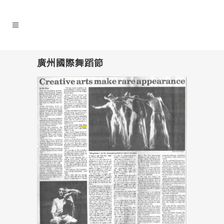
廣州國際舞蹈節