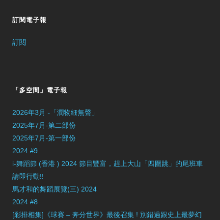
訂閱電子報
訂閱
「多空間」電子報
2026年3月 -「潤物細無聲」
2025年7月-第二部份
2025年7月-第一部份
2024 #9
i-舞蹈節 (香港 ) 2024 節目豐富，趕上大山「四圍跳」的尾班車
請即行動!!
馬才和的舞蹈展覽(三) 2024
2024 #8
[彩排相集]《球賽 – 奔分世界》最後召集 ! 別錯過跟史上最夢幻