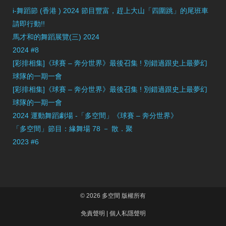
i-舞蹈節 (香港 ) 2024 節目豐富，趕上大山「四圍跳」的尾班車
請即行動!!
馬才和的舞蹈展覽(三) 2024
2024 #8
[彩排相集]《球賽 – 奔分世界》最後召集 ! 別錯過跟史上最夢幻
球隊的一期一會
[彩排相集]《球賽 – 奔分世界》最後召集 ! 別錯過跟史上最夢幻
球隊的一期一會
2024 運動舞蹈劇場 -「多空間」《球賽 – 奔分世界》
「多空間」節目：緣舞場 78 － 散．聚
2023 #6
© 2026 多空間 版權所有
免責聲明
|
個人私隱聲明