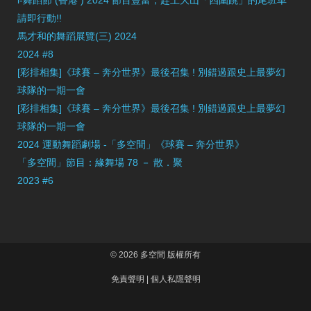
i-舞蹈節 (香港 ) 2024 節目豐富，趕上大山「四圍跳」的尾班車
請即行動!!
馬才和的舞蹈展覽(三) 2024
2024 #8
[彩排相集]《球賽 – 奔分世界》最後召集 ! 別錯過跟史上最夢幻
球隊的一期一會
[彩排相集]《球賽 – 奔分世界》最後召集 ! 別錯過跟史上最夢幻
球隊的一期一會
2024 運動舞蹈劇場 -「多空間」《球賽 – 奔分世界》
「多空間」節目：緣舞場 78 － 散．聚
2023 #6
© 2026 多空間 版權所有
免責聲明
|
個人私隱聲明