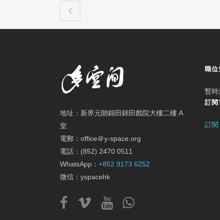
職位
暫時
訂閱
地址：新界元朗錦田錦田戲院大樓二樓 A
訂閱
室
電郵：office＠y-space.org
電話：(852) 2470 0511
WhatsApp：
+852 9173 6252
微信：yspacehk