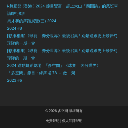
i-舞蹈節 (香港 ) 2024 節目豐富，趕上大山「四圍跳」的尾班車
請即行動!!
馬才和的舞蹈展覽(三) 2024
2024 #8
[彩排相集]《球賽 – 奔分世界》最後召集 ! 別錯過跟史上最夢幻
球隊的一期一會
[彩排相集]《球賽 – 奔分世界》最後召集 ! 別錯過跟史上最夢幻
球隊的一期一會
2024 運動舞蹈劇場 -「多空間」《球賽 – 奔分世界》
「多空間」節目：緣舞場 78 － 散．聚
2023 #6
© 2026 多空間 版權所有
免責聲明
|
個人私隱聲明