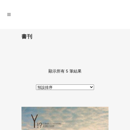
書刊
顯示所有 5 筆結果