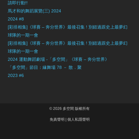
請即行動!!
馬才和的舞蹈展覽(三) 2024
2024 #8
[彩排相集]《球賽 – 奔分世界》最後召集 ! 別錯過跟史上最夢幻
球隊的一期一會
[彩排相集]《球賽 – 奔分世界》最後召集 ! 別錯過跟史上最夢幻
球隊的一期一會
2024 運動舞蹈劇場 -「多空間」《球賽 – 奔分世界》
「多空間」節目：緣舞場 78 － 散．聚
2023 #6
© 2026 多空間 版權所有
免責聲明
|
個人私隱聲明