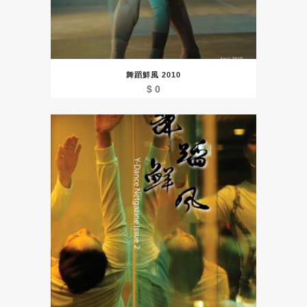
舞蹈鮮風 2010
$
0