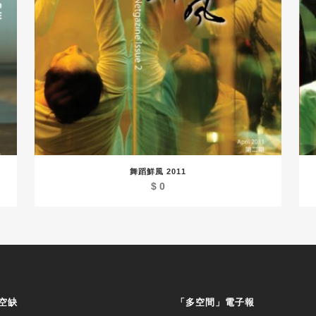
舞蹈鮮風 2011
$
0
空缺
「多空間」電子報