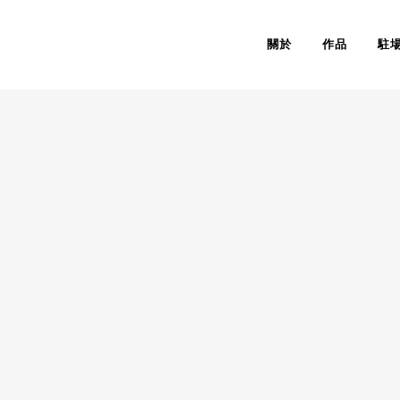
關於
作品
駐