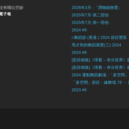
沒有職位空缺
2026年3月 -「潤物細無聲」
電子報
2025年7月-第二部份
2025年7月-第一部份
2024 #9
i-舞蹈節 (香港 ) 2024 節
馬才和的舞蹈展覽(三) 2024
2024 #8
[彩排相集]《球賽 – 奔分世界
[彩排相集]《球賽 – 奔分世界
2024 運動舞蹈劇場 -「多空間
「多空間」節目：緣舞場 78 －
2023 #6