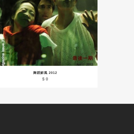
舞蹈鮮風 2012
$
0