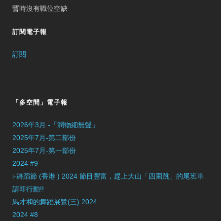
暫時沒有職位空缺
訂閱電子報
訂閱
「多空間」電子報
2026年3月 -「潤物細無聲」
2025年7月-第二部份
2025年7月-第一部份
2024 #9
i-舞蹈節 (香港 ) 2024 節目豐富，趕上大山「四圍跳」的尾班車
請即行動!!
馬才和的舞蹈展覽(三) 2024
2024 #8