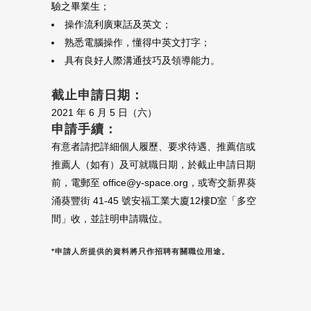
驗之畢業生；
操作流利廣東話及英文；
熟悉電腦操作，懂得中英文打字；
具有良好人際溝通技巧及領導能力。
截止申請日期：
2021 年 6 月 5 日（六）
申請手續：
有意者請把詳細個人履歷、要求待遇、推薦信或
推薦人（如有）及可就職日期，於截止申請日期
前，電郵至 office@y-space.org，或寄交新界葵
涌葵豐街 41-45 號安福工業大廈12樓D室「多空
間」收，並註明申請職位。
*申請人所提供的資料將只作招聘有關職位用途。