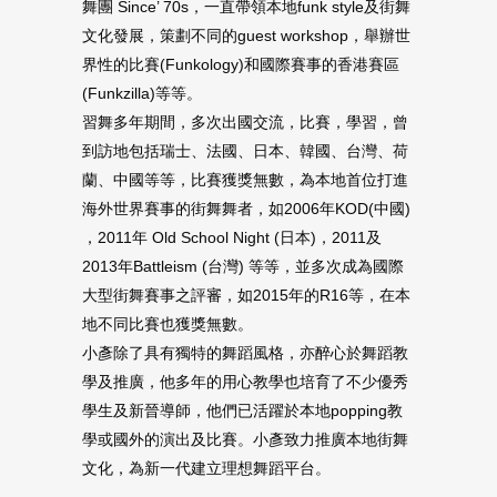
舞團 Since’ 70s，一直帶領本地funk style及街舞
文化發展，策劃不同的guest workshop，舉辦世
界性的比賽(Funkology)和國際賽事的香港賽區
(Funkzilla)等等。
習舞多年期間，多次出國交流，比賽，學習，曾
到訪地包括瑞士、法國、日本、韓國、台灣、荷
蘭、中國等等，比賽獲獎無數，為本地首位打進
海外世界賽事的街舞舞者，如2006年KOD(中國)
，2011年 Old School Night (日本)，2011及
2013年Battleism (台灣) 等等，並多次成為國際
大型街舞賽事之評審，如2015年的R16等，在本
地不同比賽也獲獎無數。
小彥除了具有獨特的舞蹈風格，亦醉心於舞蹈教
學及推廣，他多年的用心教學也培育了不少優秀
學生及新晉導師，他們已活躍於本地popping教
學或國外的演出及比賽。小彥致力推廣本地街舞
文化，為新一代建立理想舞蹈平台。