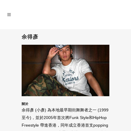
余得彥
關於
余得彥 (小彥) 為本地最早期街舞舞者之一 (1999
至今)，並於2005年首次將Funk Style和HipHop
Freestyle 帶進香港，同年成立香港首支popping