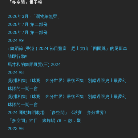
「多空間」電子報
2026年3月 -「潤物細無聲」
2025年7月-第二部份
2025年7月-第一部份
2024 #9
i-舞蹈節 (香港 ) 2024 節目豐富，趕上大山「四圍跳」的尾班車
請即行動!!
馬才和的舞蹈展覽(三) 2024
2024 #8
[彩排相集]《球賽 – 奔分世界》最後召集 ! 別錯過跟史上最夢幻
球隊的一期一會
[彩排相集]《球賽 – 奔分世界》最後召集 ! 別錯過跟史上最夢幻
球隊的一期一會
2024 運動舞蹈劇場 -「多空間」《球賽 – 奔分世界》
「多空間」節目：緣舞場 78 － 散．聚
2023 #6