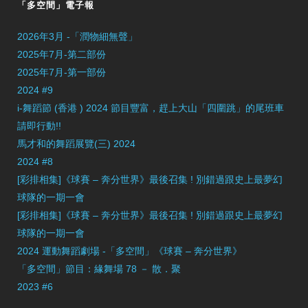
「多空間」電子報
2026年3月 -「潤物細無聲」
2025年7月-第二部份
2025年7月-第一部份
2024 #9
i-舞蹈節 (香港 ) 2024 節目豐富，趕上大山「四圍跳」的尾班車
請即行動!!
馬才和的舞蹈展覽(三) 2024
2024 #8
[彩排相集]《球賽 – 奔分世界》最後召集 ! 別錯過跟史上最夢幻
球隊的一期一會
[彩排相集]《球賽 – 奔分世界》最後召集 ! 別錯過跟史上最夢幻
球隊的一期一會
2024 運動舞蹈劇場 -「多空間」《球賽 – 奔分世界》
「多空間」節目：緣舞場 78 － 散．聚
2023 #6