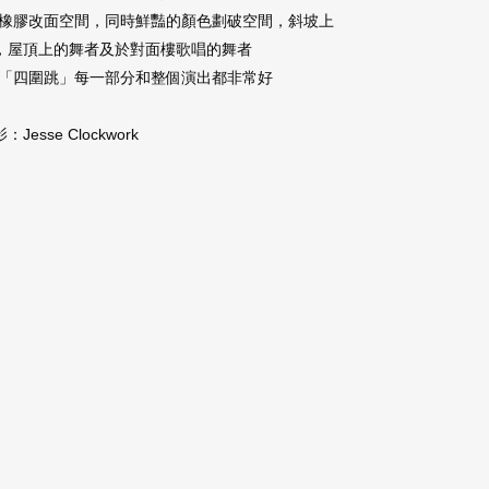
橡膠改面空間，同時鮮豔的顏色劃破空間，斜坡上
，屋頂上的舞者及於對面樓歌唱的舞者
「四圍跳」每一部分和整個演出都非常好
：Jesse Clockwork