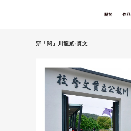
關於
作品
穿「閱」川龍貳-貫文