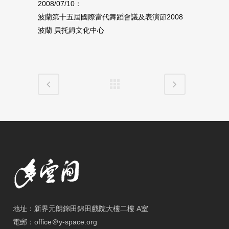
2008/07/10：
波蘭第十五屆國際當代舞蹈會議及表演節2008
波蘭 貝托姆文化中心
地址：新界元朗錦田錦田戲院大樓二樓 A室
電郵：office＠y-space.org