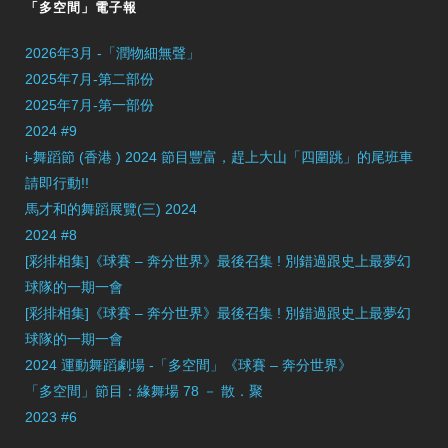
「多空間」電子報
2026年3月 -「潤物細無聲」
2025年7月-第二部份
2025年7月-第一部份
2024 #9
i-舞蹈節 (香港 ) 2024 節目豐富，趕上大山「四圍跳」的尾班車
請即行動!!
馬才和的舞蹈展覽(三) 2024
2024 #8
[彩排相集]《球賽 – 奔分世界》最後召集 ! 別錯過跟史上最夢幻
球隊的一期一會
[彩排相集]《球賽 – 奔分世界》最後召集 ! 別錯過跟史上最夢幻
球隊的一期一會
2024 運動舞蹈劇場 -「多空間」《球賽 – 奔分世界》
「多空間」節目：緣舞場 78 － 散．聚
2023 #6