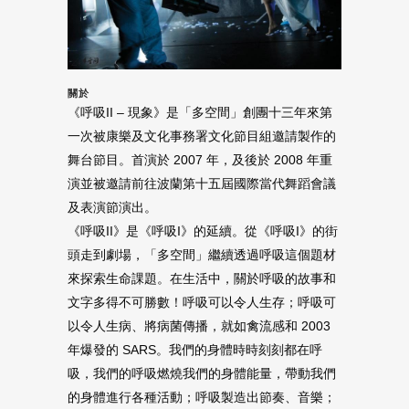
關於
《呼吸II – 現象》是「多空間」創團十三年來第
一次被康樂及文化事務署文化節目組邀請製作的
舞台節目。首演於 2007 年，及後於 2008 年重
演並被邀請前往波蘭第十五屆國際當代舞蹈會議
及表演節演出。
《呼吸II》是《呼吸I》的延續。從《呼吸I》的街
頭走到劇場，「多空間」繼續透過呼吸這個題材
來探索生命課題。在生活中，關於呼吸的故事和
文字多得不可勝數！呼吸可以令人生存；呼吸可
以令人生病、將病菌傳播，就如禽流感和 2003
年爆發的 SARS。我們的身體時時刻刻都在呼
吸，我們的呼吸燃燒我們的身體能量，帶動我們
的身體進行各種活動；呼吸製造出節奏、音樂；