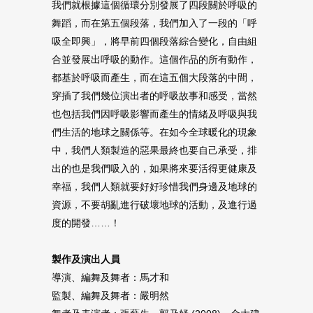
我們就根據這個循環分別發展了四段關於呼吸的
舞蹈，而在第五個段落，我們加入了一段的「呼
吸全即興」，將早前四個段落綜合變化，自由組
合並發展出呼吸的動作。這個作品的所有動作，
都基於呼吸而產生，而在這五個大段落的中間，
穿插了我們幾位演出者的呼吸故事和感受，當然
也包括我們因呼吸影響而產生的情緒及呼吸與我
們生活的地球之關係等。在如今全球暖化的現象
中，我們人類製造的惡果最終也要自己承受，排
出的也是我們吸入的，如果將來要活得更健康及
幸福，我們人類就要好好珍惜我們身邊及地球的
資源，不要胡亂進行破壞地球的活動，及進行過
度的開發……！
製作及演出人員
導演、編舞及舞者：馬才和
監製、編舞及舞者：嚴明然