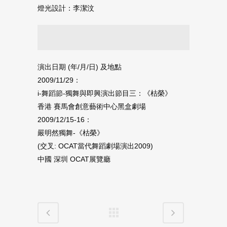
燈光設計：李潔汶
演出日期 ‭(‬年‭/‬月‭/‬日‭) ‬及地點
2009/11/29：
i-舞蹈節-獨舞與即興演出節目三：《枯榮》
香港 賽馬會創意藝術中心黑盒劇場
2009/12/15-16：
嚴明然獨舞-《枯榮》
(交叉: OCAT當代舞蹈劇場演出2009)
中國 深圳 OCAT展覽廳