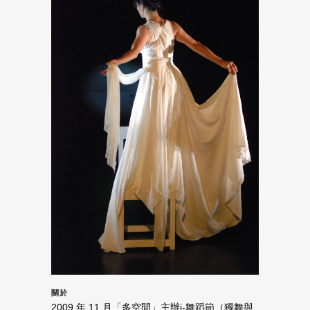
關於
2009 年 11 月「多空間」主辦i-舞蹈節（獨舞與