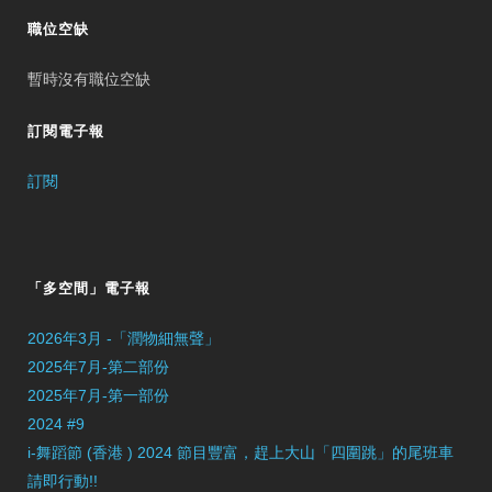
職位空缺
暫時沒有職位空缺
訂閱電子報
訂閱
「多空間」電子報
2026年3月 -「潤物細無聲」
2025年7月-第二部份
2025年7月-第一部份
2024 #9
i-舞蹈節 (香港 ) 2024 節目豐富，趕上大山「四圍跳」的尾班車
請即行動!!