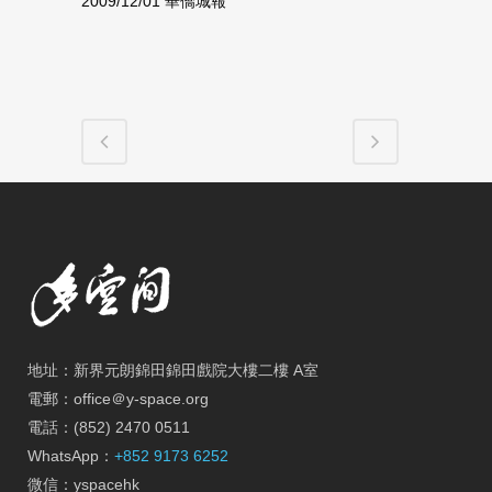
2009/12/01 華僑城報
地址：新界元朗錦田錦田戲院大樓二樓 A室
電郵：office＠y-space.org
電話：(852) 2470 0511
WhatsApp：
+852 9173 6252
微信：yspacehk