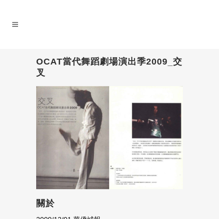
OCAT當代舞蹈劇場演出季2009_交
叉
關於