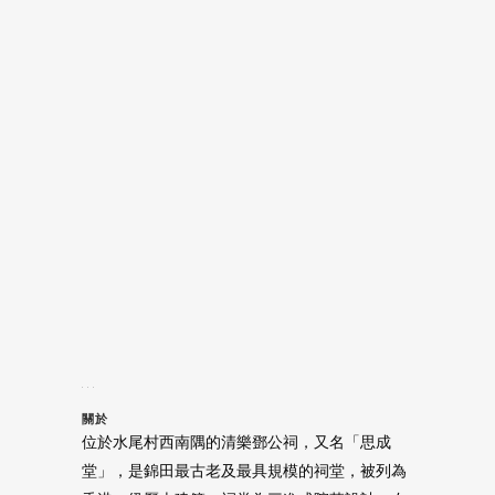
關於
位於水尾村西南隅的清樂鄧公祠，又名「思成
堂」，是錦田最古老及最具規模的祠堂，被列為