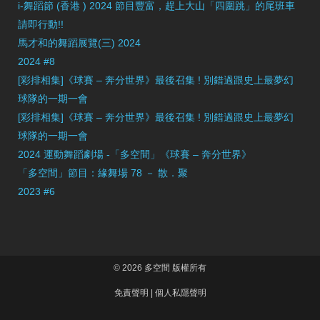
i-舞蹈節 (香港 ) 2024 節目豐富，趕上大山「四圍跳」的尾班車
請即行動!!
馬才和的舞蹈展覽(三) 2024
2024 #8
[彩排相集]《球賽 – 奔分世界》最後召集 ! 別錯過跟史上最夢幻
球隊的一期一會
[彩排相集]《球賽 – 奔分世界》最後召集 ! 別錯過跟史上最夢幻
球隊的一期一會
2024 運動舞蹈劇場 -「多空間」《球賽 – 奔分世界》
「多空間」節目：緣舞場 78 － 散．聚
2023 #6
© 2026 多空間 版權所有
免責聲明
|
個人私隱聲明