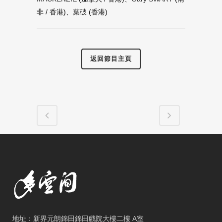
非 / 香港)、
葉破
(香港)
返回節目主頁
地址：新界元朗錦田錦田戲院大樓二樓 A室