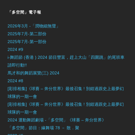
「多空間」電子報
2026年3月 -「潤物細無聲」
2025年7月-第二部份
2025年7月-第一部份
2024 #9
i-舞蹈節 (香港 ) 2024 節目豐富，趕上大山「四圍跳」的尾班車
請即行動!!
馬才和的舞蹈展覽(三) 2024
2024 #8
[彩排相集]《球賽 – 奔分世界》最後召集 ! 別錯過跟史上最夢幻
球隊的一期一會
[彩排相集]《球賽 – 奔分世界》最後召集 ! 別錯過跟史上最夢幻
球隊的一期一會
2024 運動舞蹈劇場 -「多空間」《球賽 – 奔分世界》
「多空間」節目：緣舞場 78 － 散．聚