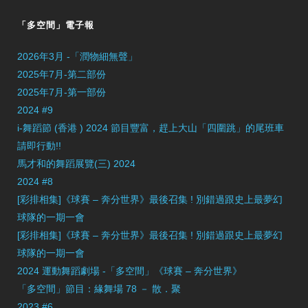
「多空間」電子報
2026年3月 -「潤物細無聲」
2025年7月-第二部份
2025年7月-第一部份
2024 #9
i-舞蹈節 (香港 ) 2024 節目豐富，趕上大山「四圍跳」的尾班車
請即行動!!
馬才和的舞蹈展覽(三) 2024
2024 #8
[彩排相集]《球賽 – 奔分世界》最後召集 ! 別錯過跟史上最夢幻
球隊的一期一會
[彩排相集]《球賽 – 奔分世界》最後召集 ! 別錯過跟史上最夢幻
球隊的一期一會
2024 運動舞蹈劇場 -「多空間」《球賽 – 奔分世界》
「多空間」節目：緣舞場 78 － 散．聚
2023 #6