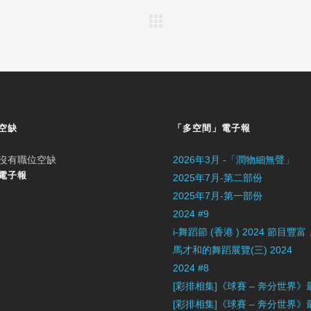
空缺
「多空間」電子報
沒有職位空缺
2026年3月 -「潤物細無聲」
電子報
2025年7月-第二部份
2025年7月-第一部份
2024 #9
i-舞蹈節 (香港 ) 2024 節
馬才和的舞蹈展覽(三) 2024
2024 #8
[彩排相集]《球賽 – 奔分世界
[彩排相集]《球賽 – 奔分世界