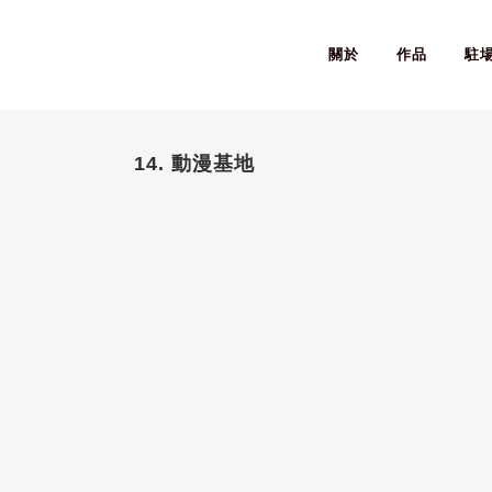
關於
作品
駐
14. 動漫基地