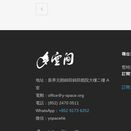
職位
暫時
訂閱
地址：新界元朗錦田錦田戲院大樓二樓 A
訂閱
室
電郵：office＠y-space.org
電話：(852) 2470 0511
WhatsApp：
+852 9173 6252
微信：yspacehk