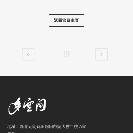
返回節目主頁
地址：新界元朗錦田錦田戲院大樓二樓 A室