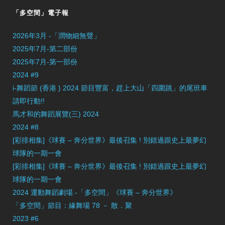
「多空間」電子報
2026年3月 -「潤物細無聲」
2025年7月-第二部份
2025年7月-第一部份
2024 #9
i-舞蹈節 (香港 ) 2024 節目豐富，趕上大山「四圍跳」的尾班車
請即行動!!
馬才和的舞蹈展覽(三) 2024
2024 #8
[彩排相集]《球賽 – 奔分世界》最後召集 ! 別錯過跟史上最夢幻
球隊的一期一會
[彩排相集]《球賽 – 奔分世界》最後召集 ! 別錯過跟史上最夢幻
球隊的一期一會
2024 運動舞蹈劇場 -「多空間」《球賽 – 奔分世界》
「多空間」節目：緣舞場 78 － 散．聚
2023 #6