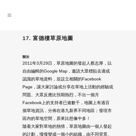
17. 富德樓草原地圖
關於
2011年3月29日，草原地圖的發起人蔡志厚，以
自由編輯的Google Map，邀請大眾標貼去過或
認識的草地資料，並設立相關的Facebook
Page，讓大家討論或分享在草地上活動的經驗或
問題。大眾反應比預期熱烈，不出一個月
Facebook上的支持者已逾數千，地圖上有過百
個草地資訊，分佈在港九新界不同地區；發現市
區內的草地空間，原來比想像中多！
隨着大家對草地的熱情，草原地圖由一個人發起
的計劃，慢慢變成一個小的組織，由不同背景、