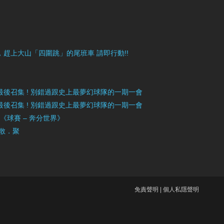
目豐富，趕上大山「四圍跳」的尾班車 請即行動!!
》最後召集 ! 別錯過跟史上最夢幻球隊的一期一會
》最後召集 ! 別錯過跟史上最夢幻球隊的一期一會
」《球賽 – 奔分世界》
 散．聚
免責聲明
|
個人私隱聲明