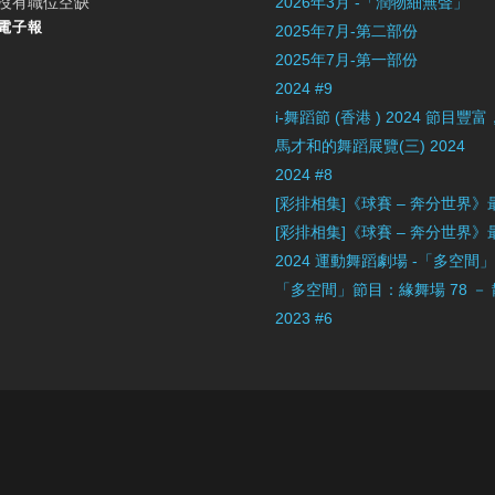
沒有職位空缺
2026年3月 -「潤物細無聲」
電子報
2025年7月-第二部份
2025年7月-第一部份
2024 #9
i-舞蹈節 (香港 ) 2024 節
馬才和的舞蹈展覽(三) 2024
2024 #8
[彩排相集]《球賽 – 奔分世界
[彩排相集]《球賽 – 奔分世界
2024 運動舞蹈劇場 -「多空間
「多空間」節目：緣舞場 78 －
2023 #6