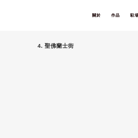
關於
作品
駐
4. 聖佛蘭士街