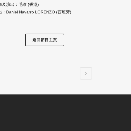
舞及演出：
毛維
(香港)
出：
Daniel Navarro LORENZO
(西班牙)
返回節目主頁