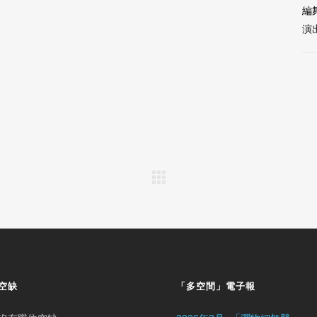
編
演
空缺
「多空間」電子報