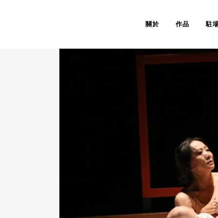
關於
作品
駐