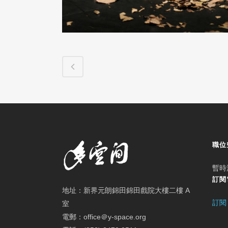
職位
暫時
訂閱
地址：新界元朗錦田錦田戲院大樓二樓 A
訂閱
室
電郵：office＠y-space.org