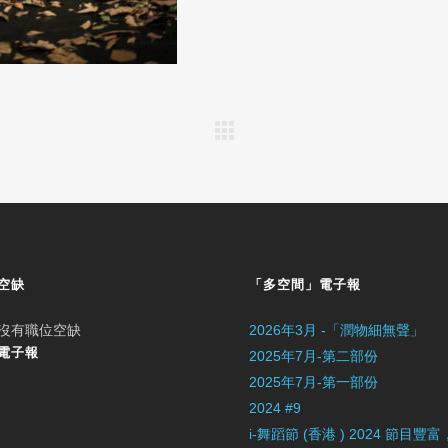
空缺
「多空間」電子報
沒有職位空缺
2026年3月 -「潤物細無聲」
電子報
2025年7月-第二部份
2025年7月-第一部份
2024 #9
i-舞蹈節 (香港 ) 2024 節