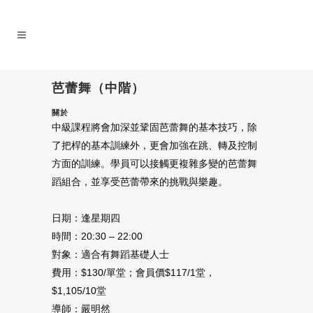
芭蕾舞（中階）
關於
中級課程將會加深並鞏固芭蕾舞的基本技巧，除
了把桿的基本訓練外，更會加強在跳、轉及控制
方面的訓練。學員可以接觸更複雜多變的芭蕾舞
蹈組合，並享受芭蕾帶來的挑戰與樂趣。
日期：逢星期四
時間：20:30 – 22:00
對象：適合有舞蹈基礎人士
費用：$130/單堂；會員價$117/1堂，
$1,105/10堂
導師：嚴明然