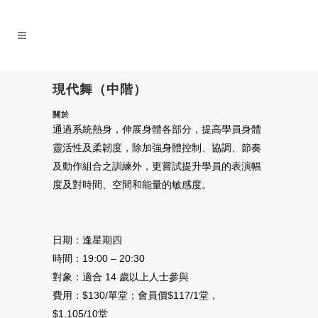
現代舞（中階）
關於
通過系統熱身，伸展身體各部分，提高學員身體
靈活性及柔韌度，除加強身體控制、協調、節奏
及動作組合之訓練外，更嘗試提升學員的表演幅
度及對時間、空間和能量的敏感度。
日期：逢星期四
時間：19:00 – 20:30
對象：適合 14 歲以上人士參與
費用：$130/單堂；會員價$117/1堂，
$1,105/10堂