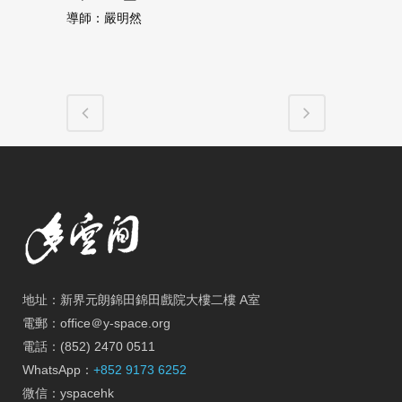
導師：嚴明然
地址：新界元朗錦田錦田戲院大樓二樓 A室
電郵：office＠y-space.org
電話：(852) 2470 0511
WhatsApp：
+852 9173 6252
微信：yspacehk